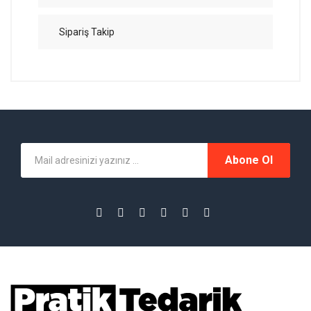
Sipariş Takip
Abone Ol