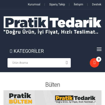
Kurumsal
|
Sipariş Takip
|
İletişim
|
Destek
KATEGORİLER
0
Bülten