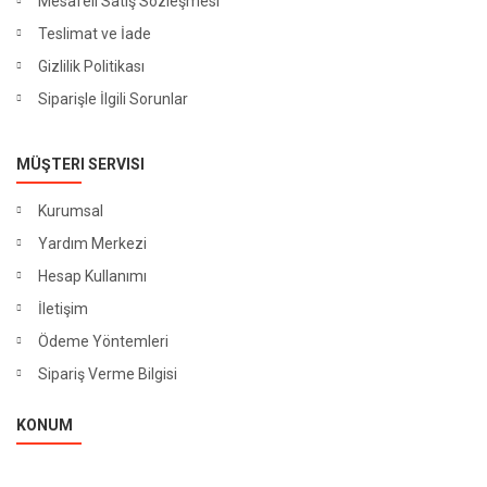
Mesafeli Satış Sözleşmesi
Teslimat ve İade
Gizlilik Politikası
Siparişle İlgili Sorunlar
MÜŞTERI SERVISI
Kurumsal
Yardım Merkezi
Hesap Kullanımı
İletişim
Ödeme Yöntemleri
Sipariş Verme Bilgisi
KONUM