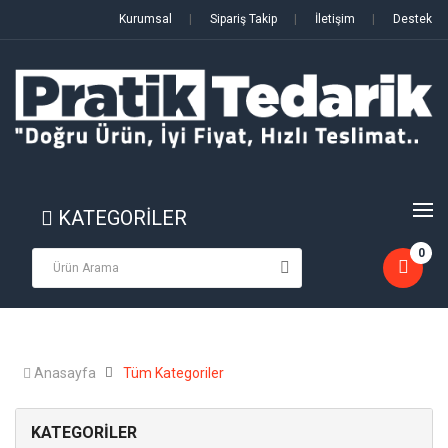
Kurumsal
|
Sipariş Takip
|
İletişim
|
Destek
KATEGORİLER
0
Anasayfa
Tüm Kategoriler
KATEGORİLER