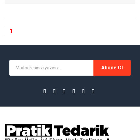
1
Abone Ol