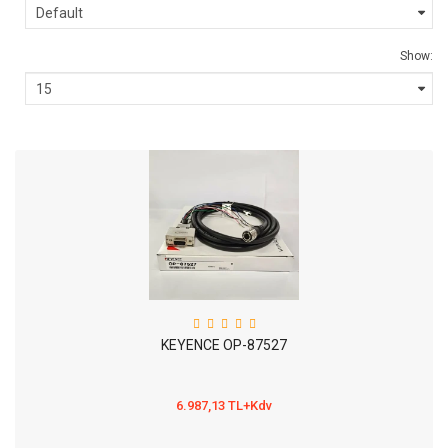
Show:
KEYENCE OP-87527
6.987,13 TL+Kdv