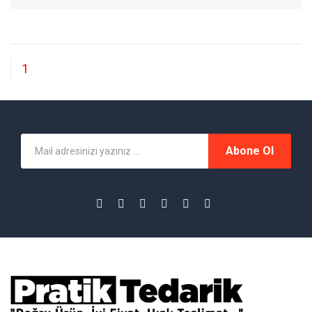
1
Abone Ol