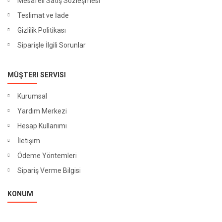
Mesafeli Satış Sözleşmesi
Teslimat ve İade
Gizlilik Politikası
Siparişle İlgili Sorunlar
MÜŞTERI SERVISI
Kurumsal
Yardım Merkezi
Hesap Kullanımı
İletişim
Ödeme Yöntemleri
Sipariş Verme Bilgisi
KONUM