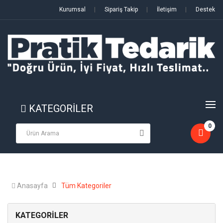
Kurumsal
|
Sipariş Takip
|
İletişim
|
Destek
KATEGORİLER
0
Anasayfa
Tüm Kategoriler
KATEGORİLER