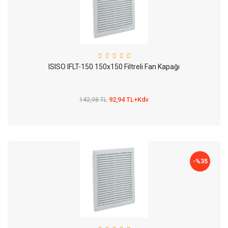
ISISO IFLT-150 150x150 Filtreli Fan Kapağı
92,94 TL+Kdv
142,98 TL
-%
35