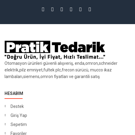
Otomasyon ürünleri güvenli alışveriş, enda,omron,schneider
elektrik,pilz emniyet,fultek plc,frecon sürücü, mucco ikaz
lambaları,siemens,omron fiyatları ve garantili satış
HESABIM
Destek
Giriş Yap
Sepetim
Favoriler