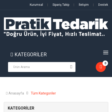
Kurumsal
|
Sipariş Takip
|
İletişim
|
Destek
KATEGORİLER
0
Anasayfa
Tüm Kategoriler
KATEGORİLER