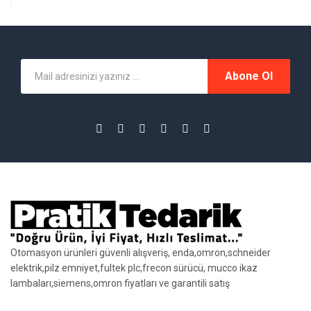
Abone Ol
Otomasyon ürünleri güvenli alışveriş, enda,omron,schneider
elektrik,pilz emniyet,fultek plc,frecon sürücü, mucco ikaz
lambaları,siemens,omron fiyatları ve garantili satış