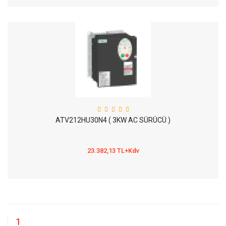
ATV212HU30N4 ( 3KW AC SÜRÜCÜ )
23.382,13 TL+Kdv
1