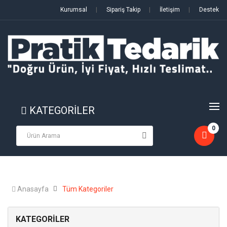
Kurumsal
|
Sipariş Takip
|
İletişim
|
Destek
KATEGORİLER
0
Anasayfa
Tüm Kategoriler
KATEGORİLER