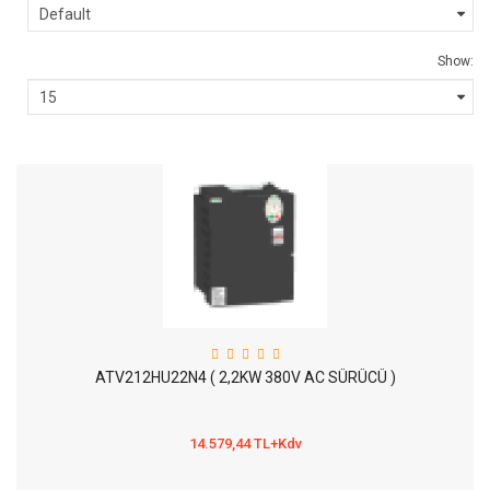
Show:
ATV212HU22N4 ( 2,2KW 380V AC SÜRÜCÜ )
14.579,44 TL+Kdv