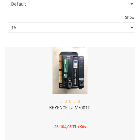
Show:
KEYENCE LJ-V7001P
26.104,05 TL+Kdv