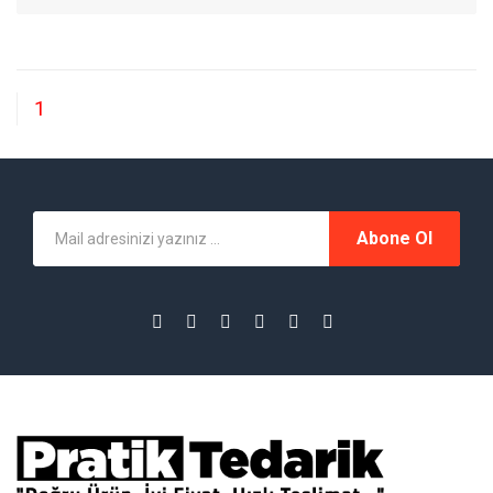
1
Abone Ol