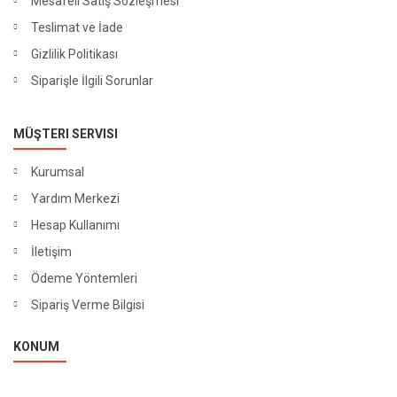
Mesafeli Satış Sözleşmesi
Teslimat ve İade
Gizlilik Politikası
Siparişle İlgili Sorunlar
MÜŞTERI SERVISI
Kurumsal
Yardım Merkezi
Hesap Kullanımı
İletişim
Ödeme Yöntemleri
Sipariş Verme Bilgisi
KONUM