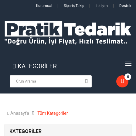
Kurumsal
|
Sipariş Takip
|
İletişim
|
Destek
KATEGORİLER
0
Anasayfa
Tüm Kategoriler
KATEGORİLER