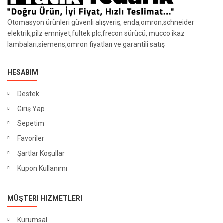
Otomasyon ürünleri güvenli alışveriş, enda,omron,schneider
elektrik,pilz emniyet,fultek plc,frecon sürücü, mucco ikaz
lambaları,siemens,omron fiyatları ve garantili satış
HESABIM
Destek
Giriş Yap
Sepetim
Favoriler
Şartlar Koşullar
Kupon Kullanımı
MÜŞTERI HIZMETLERI
Kurumsal