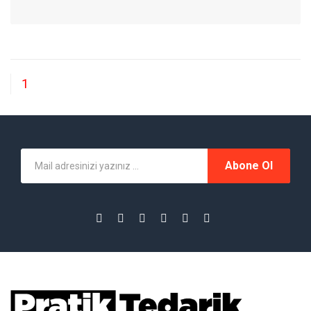
1
Abone Ol