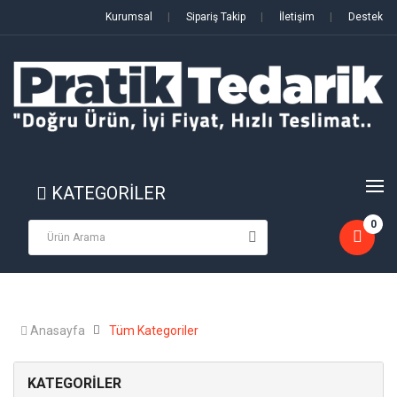
Kurumsal
|
Sipariş Takip
|
İletişim
|
Destek
KATEGORİLER
0
Anasayfa
Tüm Kategoriler
KATEGORİLER