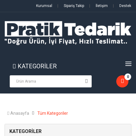
Kurumsal
|
Sipariş Takip
|
İletişim
|
Destek
KATEGORİLER
0
Anasayfa
Tüm Kategoriler
KATEGORİLER