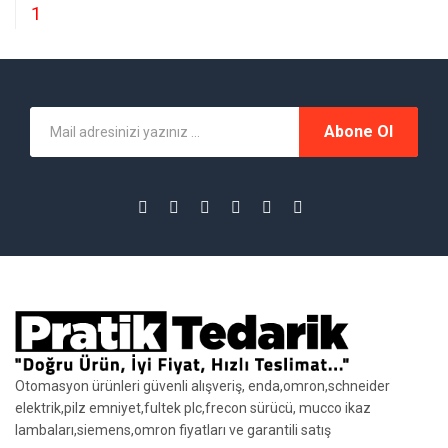
1
Abone Ol
Otomasyon ürünleri güvenli alışveriş, enda,omron,schneider
elektrik,pilz emniyet,fultek plc,frecon sürücü, mucco ikaz
lambaları,siemens,omron fiyatları ve garantili satış