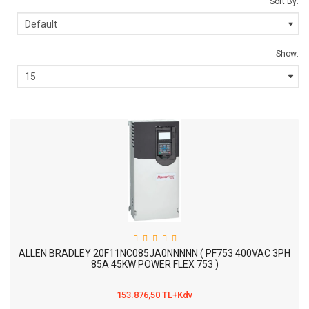
Sort By:
Show:
ALLEN BRADLEY 20F11NC085JA0NNNNN ( PF753 400VAC 3PH
85A 45KW POWER FLEX 753 )
153.876,50 TL+Kdv